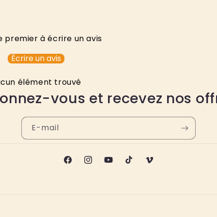
e premier à écrire un avis
Écrire un avis
cun élément trouvé
onnez-vous et recevez nos off
E-mail
Facebook
Instagram
YouTube
TikTok
Vimeo