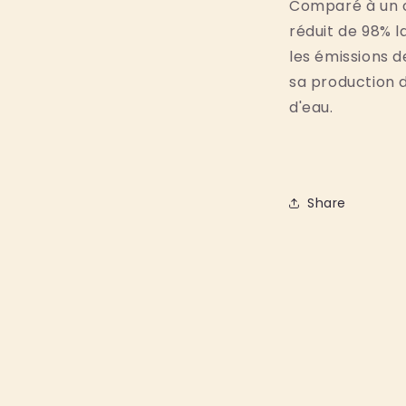
Comparé à un co
réduit de 98% la
les émissions de
sa production
d'eau.
Share