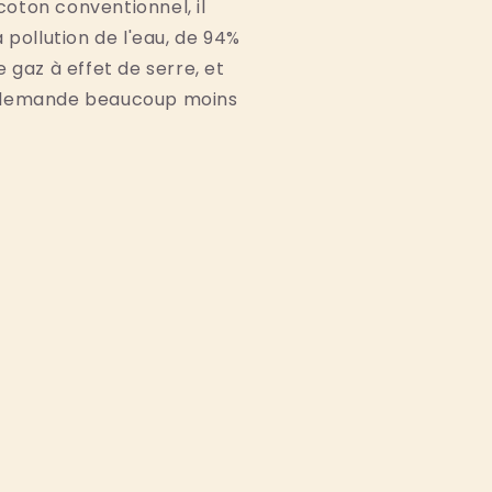
ton conventionnel, il 
 pollution de l'eau, de 94% 
 gaz à effet de serre, et 
 demande beaucoup moins 