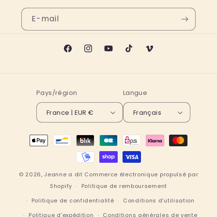
E-mail
Facebook
Instagram
YouTube
TikTok
Vimeo
Pays/région
Langue
France | EUR €
Français
Moyens
de
paiement
© 2026,
Jeanne a dit
Commerce électronique propulsé par
Shopify
Politique de remboursement
Politique de confidentialité
Conditions d’utilisation
Politique d’expédition
Conditions générales de vente