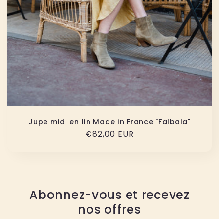
Jupe midi en lin Made in France "Falbala"
Prix
€82,00 EUR
habituel
Abonnez-vous et recevez
nos offres