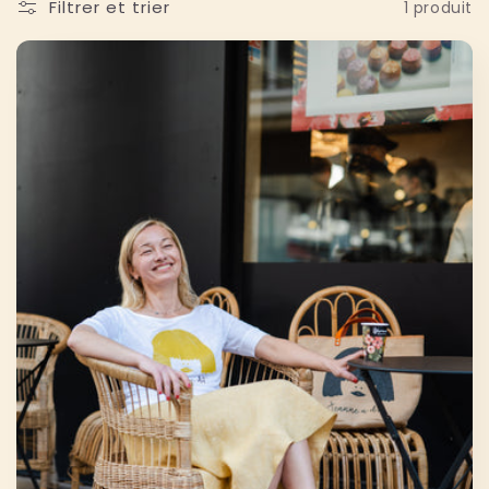
Filtrer et trier
1 produit