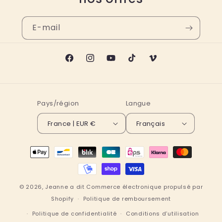
E-mail
Facebook
Instagram
YouTube
TikTok
Vimeo
Pays/région
Langue
France | EUR €
Français
Moyens
de
paiement
© 2026,
Jeanne a dit
Commerce électronique propulsé par
Shopify
Politique de remboursement
Politique de confidentialité
Conditions d’utilisation