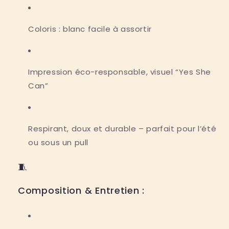
Coloris : blanc
facile à assortir
Impression éco-responsable
, visuel “Yes She
Can”
Respirant, doux et durable
– parfait pour l’été
ou sous un pull
🧵
Composition & Entretien :