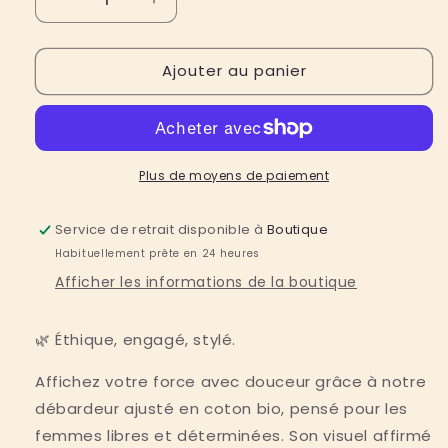
Réduire
Augmenter
la
la
quantité
quantité
Ajouter au panier
de
de
Débardeur
Débardeur
femme
femme
en
en
coton
coton
bio
bio
Plus de moyens de paiement
&quot;yes
&quot;yes
she
she
Service de retrait disponible à
Boutique
can&quot;
can&quot;
Habituellement prête en 24 heures
Afficher les informations de la boutique
🌿
Éthique, engagé, stylé.
Affichez votre force avec douceur grâce à notre
débardeur ajusté en coton bio, pensé pour les
femmes libres et déterminées. Son visuel affirmé