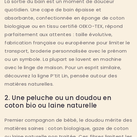
La sortie du bain est un moment de douceur
quotidien. Une cape de bain épaisse et
absorbante, confectionnée en éponge de coton
biologique ou en tissu certifié OEKO-TEX, répond
parfaitement aux attentes : taille évolutive,
fabrication française ou européenne pour limiter le
transport, broderie personnalisée avec le prénom
ou un symbole. La plupart se lavent en machine
avec le linge de maison. Pour un esprit similaire,
découvrez la ligne P’tit Lin, pensée autour des
matières naturelles.
2. Une peluche ou un doudou en
coton bio ou laine naturelle
Premier compagnon de bébé, le doudou mérite des
matières saines : coton biologique, gaze de coton
ou laine naturelle non traitée. Ces fibres limitent les