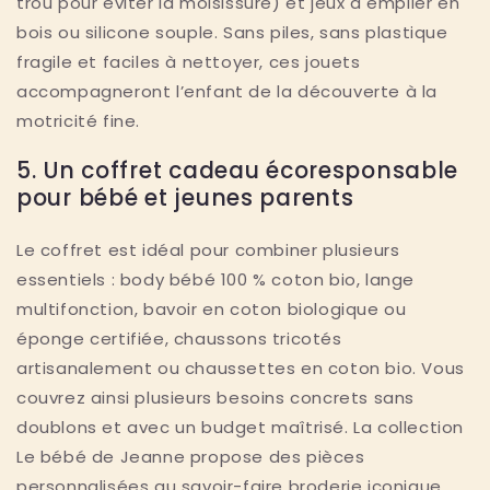
trou pour éviter la moisissure) et jeux à empiler en
bois ou silicone souple. Sans piles, sans plastique
fragile et faciles à nettoyer, ces jouets
accompagneront l’enfant de la découverte à la
motricité fine.
5. Un coffret cadeau écoresponsable
pour bébé et jeunes parents
Le coffret est idéal pour combiner plusieurs
essentiels : body bébé 100 % coton bio, lange
multifonction, bavoir en coton biologique ou
éponge certifiée, chaussons tricotés
artisanalement ou chaussettes en coton bio. Vous
couvrez ainsi plusieurs besoins concrets sans
doublons et avec un budget maîtrisé. La collection
Le bébé de Jeanne propose des pièces
personnalisées au savoir-faire broderie iconique,