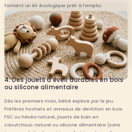
forment un kit écologique prêt à l’emploi.
4. Des jouets d’éveil durables en bois
ou silicone alimentaire
Dès les premiers mois, bébé explore par le jeu.
Préférez hochets et anneaux de dentition en bois
FSC ou hévéa naturel, jouets de bain en
caoutchouc naturel ou silicone alimentaire (sans