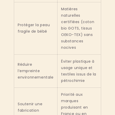
Matières
naturelles
certifiées (coton
Protéger la peau
bio GOTS, tissus
fragile de bébé
OEKO-TEX) sans
substances
nocives
Éviter plastique à
Réduire
usage unique et
l’empreinte
textiles issus de la
environnementale
pétrochimie
Priorité aux
marques
Soutenir une
produisant en
fabrication
France ou en