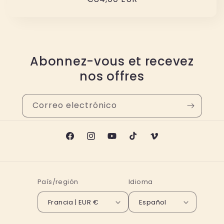
habitual
Abonnez-vous et recevez
nos offres
Correo electrónico
Facebook
Instagram
YouTube
TikTok
Vimeo
País/región
Idioma
Francia | EUR €
Español