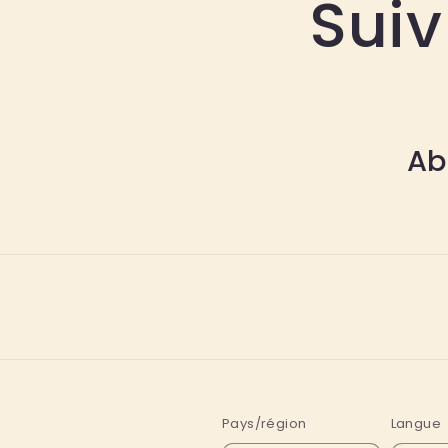
Sui
Ab
Pays/région
Langue