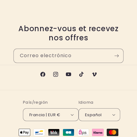
Abonnez-vous et recevez
nos offres
Correo electrónico
Facebook
Instagram
YouTube
TikTok
Vimeo
País/región
Idioma
Francia | EUR €
Español
Formas