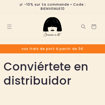
Ir
🌿 -10% sur ta commande • Code :
directamente
BIENVENUE10
al contenido
Carrito
vos frais de port à partir de 3€
Conviértete en
distribuidor