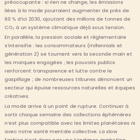
préoccupante : si rien ne change, les émissions
liées à la mode pourraient augmenter de près de
60 % d’ici 2030, ajoutant des millions de tonnes de
CO₂ à un système climatique déjà sous tension.
En parallèle, la pression sociale et réglementaire
s’intensifie : les consommateurs (millennials et
génération Z) se tournent vers la seconde main et
les marques engagées ; les pouvoirs publics
renforcent transparence et lutte contre le
gaspillage ; de nombreuses tribunes dénoncent un
secteur qui épuise ressources naturelles et équipes
créatives.
La mode arrive à un point de rupture. Continuer à
sortir chaque semaine des collections éphémères
n’est plus compatible avec les limites planétaires ni
avec notre santé mentale collective. La slow
fashion n’est donc pas une tendance marketing